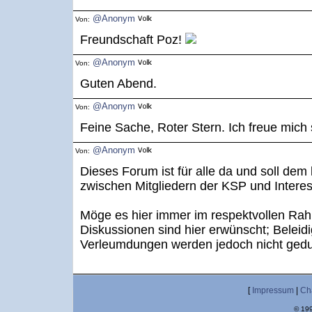
@Anonym
Von:
Freundschaft Poz!
@Anonym
Von:
Guten Abend.
@Anonym
Von:
Feine Sache, Roter Stern. Ich freue mich 
@Anonym
Von:
Dieses Forum ist für alle da und soll dem
zwischen Mitgliedern der KSP und Interes
Möge es hier immer im respektvollen Ra
Diskussionen sind hier erwünscht; Belei
Verleumdungen werden jedoch nicht gedu
[
Impressum
|
Ch
© 199