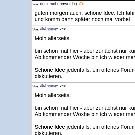
denk.mal
(foreverdol)
Von:
guten morgen auch, schöne Idee. Ich fahr j
und komm dann später noch mal vorbei
@Anonym
Von:
Moin allerseits,
bin schon mal hier - aber zunächst nur ku
Ab kommender Woche bin ich wieder mehr 
Schöne Idee jedenfalls, ein offenes Forum
diskutieren.
@Anonym
Von:
Moin allerseits,
bin schon mal hier - aber zunächst nur ku
Ab kommender Woxhe bin ich wieder mehr 
Schöne Idee jedenfalls, ein offenes Foru
diskutieren.