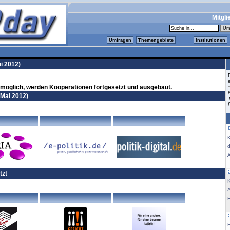
Mitgli
Umfragen
Themengebiete
Institutionen
i 2012)
 möglich, werden Kooperationen fortgesetzt und ausgebaut.
 Mai 2012)
K
tzt
K