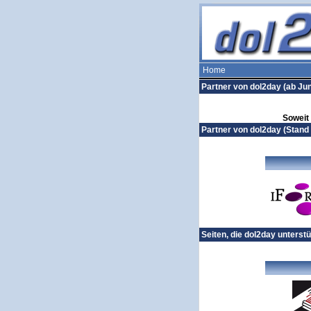
Home
Partner von dol2day (ab Jun
Soweit
Partner von dol2day (Stand
Seiten, die dol2day unterstü