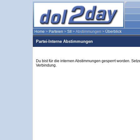
Home
>
Parteien
>
SII
> Abstimmungen >
Überblick
Partei-Interne Abstimmungen
Du bist für die internen Abstimmungen gesperrt worden. Setze
Verbindung.