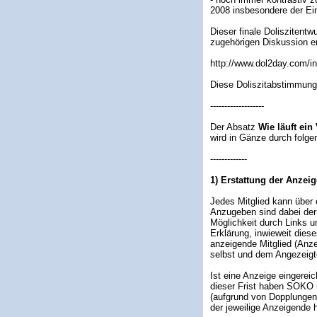
2008 insbesondere der Ein
Dieser finale Doliszitent
zugehörigen Diskussion er
http://www.dol2day.com/
Diese Doliszitabstimmung
-------------------
Der Absatz
Wie läuft ein
wird in Gänze durch folg
-------------
1) Erstattung der Anzeig
Jedes Mitglied kann über 
Anzugeben sind dabei der
Möglichkeit durch Links u
Erklärung, inwieweit dies
anzeigende Mitglied (Anze
selbst und dem Angezeigt
Ist eine Anzeige eingerei
dieser Frist haben SOKO u
(aufgrund von Dopplungen 
der jeweilige Anzeigende 