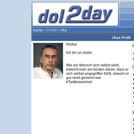
Home
> Profile >
rKa
rKas Profil
Redax
Ich bin so müde..
Wie ein Mensch sich selbst sieht,
erkennt man am besten daran, dass er
sich verbal angegriffen fühlt, obwohl er
gar nicht gemeint war.
#Twitterweisheit