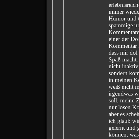
erlebnisreich
immer wiede
Humor und te
spammige un
Kommentare 
einer der Dol
Kommentar s
dass mir dol
Spaß macht. 
nicht inaktiv
sondern komp
in meinen Ko
weiß nicht m
irgendwas w
soll, meine 
nur losen Ko
aber es schei
ich glaub wi
gelernt und 
können, was