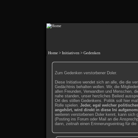
Home
> Initiativen >
Gedenken
Zum Gedenken verstorbener Doler.
Diese Initiative wendet sich an alle, die die ve
Gedächtnis behalten wollen. Wir, die Mitglieder
allen Freunden, Verwandten und Menschen, die
nahe standen, unser herzliches Beileid ausspre
Ort des stillen Gedenkens. Politik soll hier 
Rolle spielen.
Jeder, egal welcher politische
angehört, wird direkt in diese Ini aufgeno
weiteren verstorbenen Doler kennt, kann sich
(Posting ins Forum oder Mail an die Ansprechp
dann, zeitnah einen Erinnerungseintrag für die S