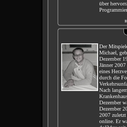
über hervor
Programmier
H
Der Mitspiel
Michael, ge
Dezember 19
Jänner 2007
eines Herzve
durch die Fo
Verkehrsunfal
Nach langem
Krankenhaus
Dezember wa
Dezember 20
2007 zuletzt
online. Er w