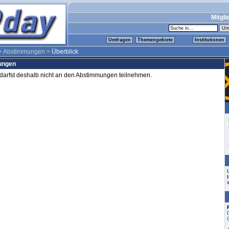
Mitgli
Umfragen
Themengebiete
Institutionen
 Abstimmungen >
Überblick
mungen
d darfst deshalb nicht an den Abstimmungen teilnehmen.