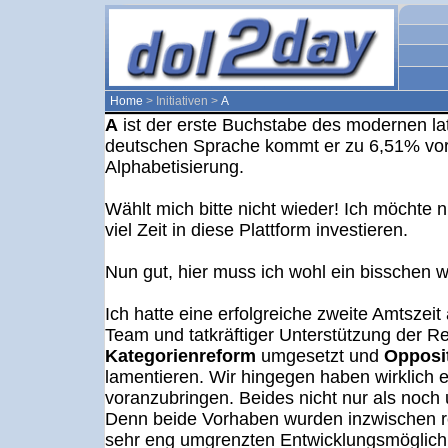
Home
> Initiativen >
A
A
ist der erste Buchstabe des modernen lat
deutschen Sprache kommt er zu 6,51% vor. 
Alphabetisierung.
Wählt mich bitte nicht wieder! Ich möchte n
viel Zeit in diese Plattform investieren.
Nun gut, hier muss ich wohl ein bisschen 
Ich hatte eine erfolgreiche zweite Amtszeit
Team und tatkräftiger Unterstützung der R
Kategorienreform
umgesetzt und
Opposi
lamentieren. Wir hingegen haben wirklich 
voranzubringen. Beides nicht nur als noc
Denn beide Vorhaben wurden inzwischen r
sehr eng umgrenzten Entwicklungsmöglichk