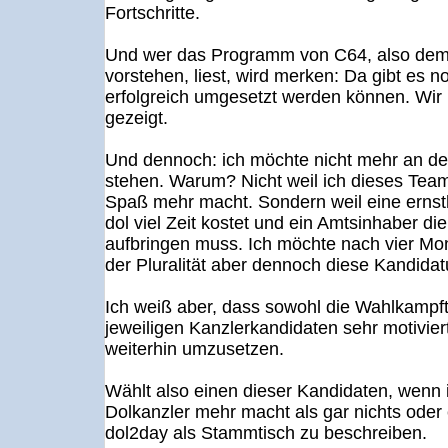
Fortschritte.
Und wer das Programm von C64, also dem 
vorstehen, liest, wird merken: Da gibt es 
erfolgreich umgesetzt werden können. Wir
gezeigt.
Und dennoch: ich möchte nicht mehr an de
stehen. Warum? Nicht weil ich dieses Team 
Spaß mehr macht. Sondern weil eine ernsth
dol viel Zeit kostet und ein Amtsinhaber d
aufbringen muss. Ich möchte nach vier M
der Pluralität aber dennoch diese Kandidat
Ich weiß aber, dass sowohl die Wahlkampft
jeweiligen Kanzlerkandidaten sehr motivie
weiterhin umzusetzen.
Wählt also einen dieser Kandidaten, wenn i
Dolkanzler mehr macht als gar nichts oder
dol2day als Stammtisch zu beschreiben.