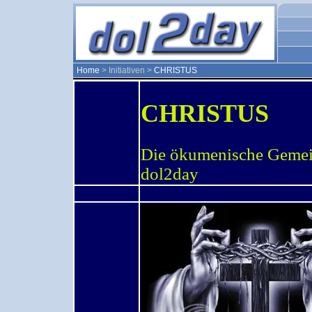
Home
> Initiativen >
CHRISTUS
CHRISTUS
Die ökumenische Gemei
dol2day