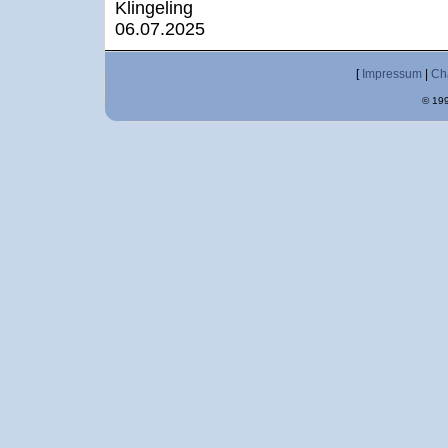
Klingeling
06.07.2025
[
Impressum
|
Ch
© 199