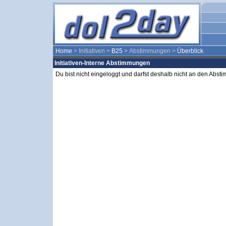
Home
> Initiativen >
B25
> Abstimmungen >
Überblick
Initiativen-Interne Abstimmungen
Du bist nicht eingeloggt und darfst deshalb nicht an den Abs