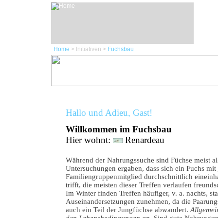
Home
> Initiativen >
Fuchsbau
Hallo und Adieu, Gast!
Willkommen im Fuchsbau
Hier wohnt:
Renardeau
Während der Nahrungssuche sind Füchse meist al
Untersuchungen ergaben, dass sich ein Fuchs mit
Familiengruppenmitglied durchschnittlich eineinh
trifft, die meisten dieser Treffen verlaufen freunds
Im Winter finden Treffen häufiger, v. a. nachts, sta
Auseinandersetzungen zunehmen, da die Paarungsz
auch ein Teil der Jungfüchse abwandert.
Allgemei