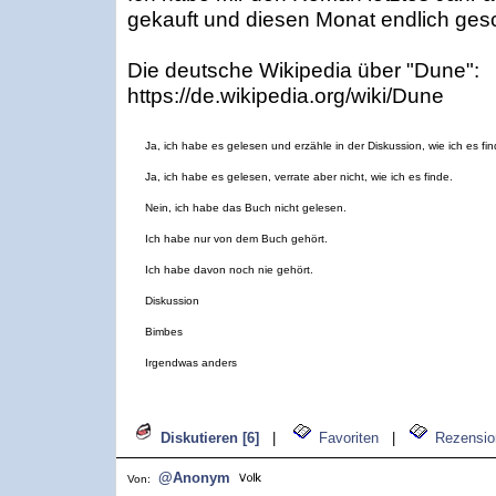
gekauft und diesen Monat endlich gesch
Die deutsche Wikipedia über "Dune":
https://de.wikipedia.org/wiki/Dune
Ja, ich habe es gelesen und erzähle in der Diskussion, wie ich es fin
Ja, ich habe es gelesen, verrate aber nicht, wie ich es finde.
Nein, ich habe das Buch nicht gelesen.
Ich habe nur von dem Buch gehört.
Ich habe davon noch nie gehört.
Diskussion
Bimbes
Irgendwas anders
Diskutieren [6]
|
Favoriten
|
Rezensio
@Anonym
Von: