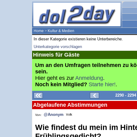
Home
>
Kultur & Medien
In dieser Kategorie existieren keine Unterbereiche.
Unterkategorie vorschlagen
Hinweis für Gäste
Um an den Umfragen teilnehmen zu k
sein.
Hier geht es zur
Anmeldung
.
Noch kein Mitglied?
Starte hier!
.
2290 - 229
Abgelaufene Abstimmungen
@Anonym
Von:
Wie findest du mein im Hint
Frühlingsgedicht?