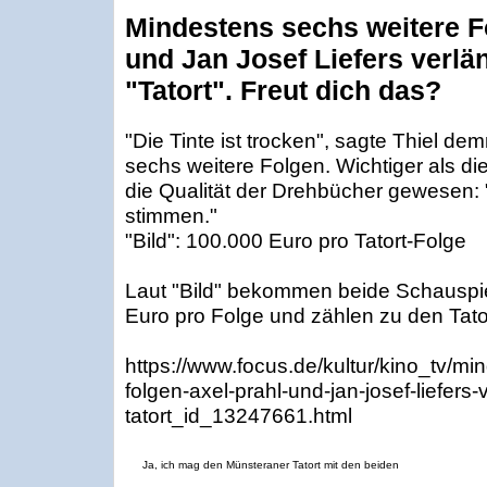
Mindestens sechs weitere F
und Jan Josef Liefers verl
"Tatort". Freut dich das?
"Die Tinte ist trocken", sagte Thiel 
sechs weitere Folgen. Wichtiger als di
die Qualität der Drehbücher gewesen:
stimmen."
"Bild": 100.000 Euro pro Tatort-Folge
Laut "Bild" bekommen beide Schauspi
Euro pro Folge und zählen zu den Tato
https://www.focus.de/kultur/kino_tv/mi
folgen-axel-prahl-und-jan-josef-liefer
tatort_id_13247661.html
Ja, ich mag den Münsteraner Tatort mit den beiden