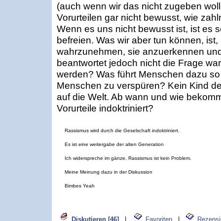
(auch wenn wir das nicht zugeben wolle
Vorurteilen gar nicht bewusst, wie zah
Wenn es uns nicht bewusst ist, ist es 
befreien. Was wir aber tun können, ist,
wahrzunehmen, sie anzuerkennen und z
beantwortet jedoch nicht die Frage w
werden? Was führt Menschen dazu so 
Menschen zu verspüren? Kein Kind der
auf die Welt. Ab wann und wie bekomm
Vorurteile indoktriniert?
Rassismus wird durch die Geselschaft indoktriniert.
Es ist eine weitergabe der alten Generation
Ich widerspreche im gänze, Rassismus ist kein Problem.
Meine Meinung dazu in der Diskussion
Bimbes Yeah
Diskutieren [46]
|
Favoriten
|
Rezensi