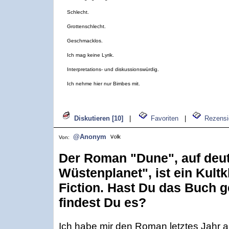
Schlecht.
Grottenschlecht.
Geschmacklos.
Ich mag keine Lyrik.
Interpretations- und diskussionswürdig.
Ich nehme hier nur Bimbes mit.
Diskutieren [10]
|
Favoriten
|
Rezensi
@Anonym
Von:
Der Roman "Dune", auf deu
Wüstenplanet", ist ein Kult
Fiction. Hast Du das Buch 
findest Du es?
Ich habe mir den Roman letztes Jahr a