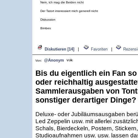
Nein, ich mag die Beiden nicht
Der Tatort interessiert mich generell nicht
Diskussion
Bimbes
Diskutieren [14]
|
Favoriten
|
Rezensi
@Anonym
Von:
Bis du eigentlich ein Fan s
oder reichhaltig ausgestatte
Sammlerausgaben von Tontr
sonstiger derartiger Dinge?
Deluxe- oder Jubiläumsausgaben berü
Led Zeppelin usw. mit allerlei zusätz
Schals, Bierdeckeln, Postern, Stickern,
Studioaufnahmen usw. usw. lassen d